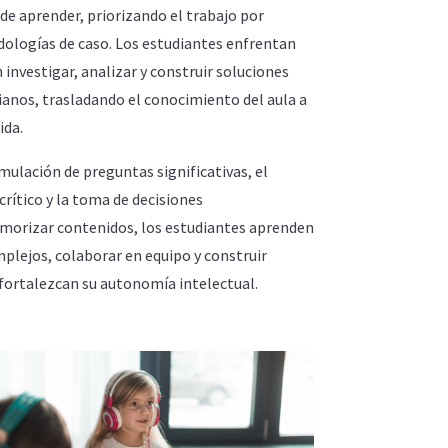
e aprender, priorizando el trabajo por
dologías de caso. Los estudiantes enfrentan
 investigar, analizar y construir soluciones
ianos, trasladando el conocimiento del aula a
ida.
ulación de preguntas significativas, el
rítico y la toma de decisiones
orizar contenidos, los estudiantes aprenden
plejos, colaborar en equipo y construir
fortalezcan su autonomía intelectual.