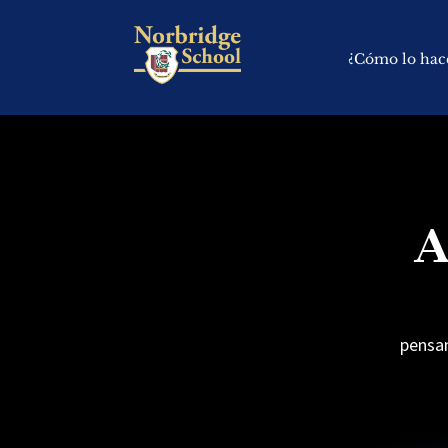
¿Cómo lo ha
A
pensam