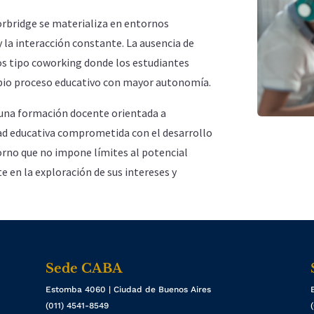
rbridge se materializa en entornos
y la interacción constante. La ausencia de
os tipo coworking donde los estudiantes
opio proceso educativo con mayor autonomía.
 una formación docente orientada a
d educativa comprometida con el desarrollo
torno que no impone límites al potencial
e en la exploración de sus intereses y
Sede CABA
Estomba 4060 | Ciudad de Buenos Aires
(011) 4541-8549