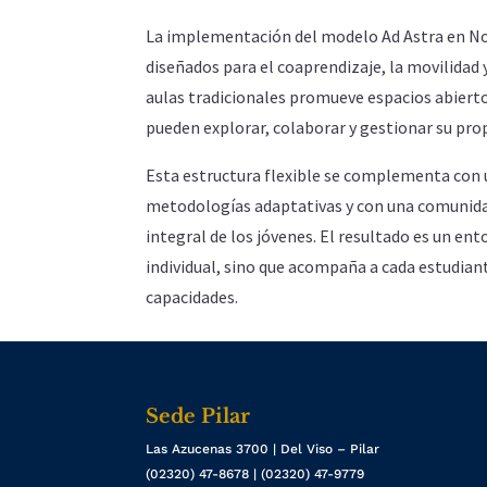
La implementación del modelo Ad Astra en No
diseñados para el coaprendizaje, la movilidad 
aulas tradicionales promueve espacios abiert
pueden explorar, colaborar y gestionar su pr
Esta estructura flexible se complementa con
metodologías adaptativas y con una comunida
integral de los jóvenes. El resultado es un en
individual, sino que acompaña a cada estudiant
capacidades.
Sede Pilar
Las Azucenas 3700 | Del Viso – Pilar
(02320) 47-8678 | (02320) 47-9779