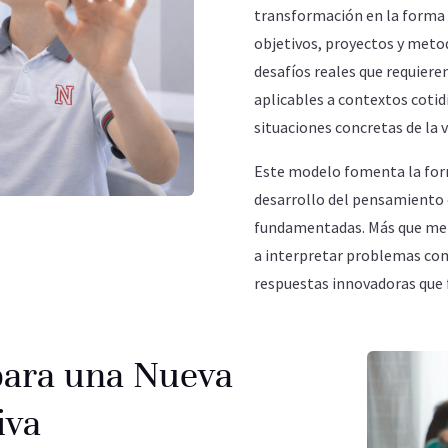
transformación en la forma d
objetivos, proyectos y meto
desafíos reales que requieren
aplicables a contextos cotid
situaciones concretas de la v
Este modelo fomenta la form
desarrollo del pensamiento c
fundamentadas. Más que mem
a interpretar problemas com
respuestas innovadoras que 
 para una Nueva
iva