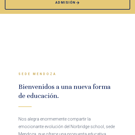
ADMISIÓN
SEDE MENDOZA
Bienvenidos a una nueva forma
de educación.
Nos alegra enormemente compartir la
emocionante evolución del Norbridge school, sede
Mendoza, que ofrece una propuesta educativa