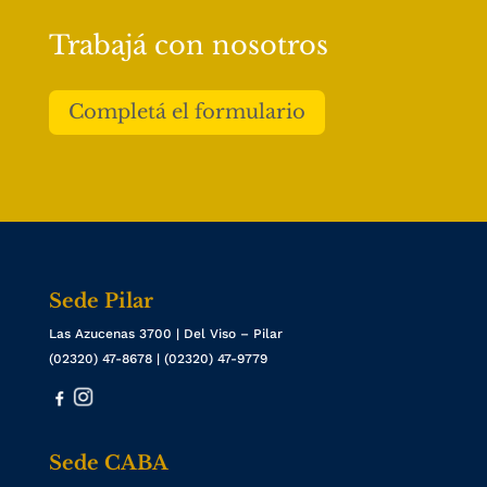
Trabajá con nosotros
Completá el formulario
Sede Pilar
Las Azucenas 3700 | Del Viso – Pilar
(02320) 47-8678 | (02320) 47-9779
Sede CABA