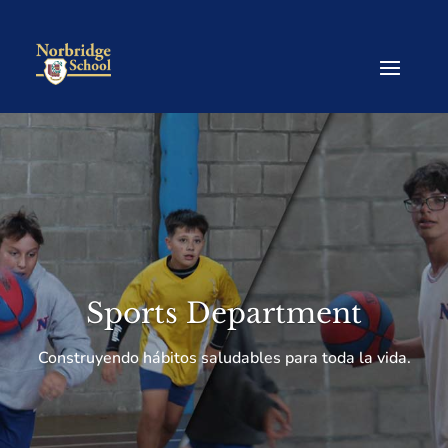
Sports Department
Construyendo hábitos saludables para toda la vida.