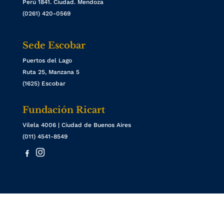
Perú 1841. Ciudad. Mendoza
(0261) 420-0569
Sede Escobar
Puertos del Lago
Ruta 25, Manzana 5
(1625) Escobar
Fundación Ricart
Vilela 4006 | Ciudad de Buenos Aires
(011) 4541-8549