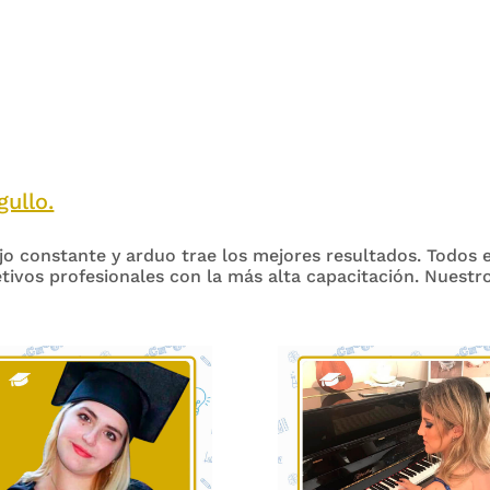
ullo.
o constante y arduo trae los mejores resultados. Todos e
etivos profesionales con la más alta capacitación. Nuestr