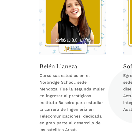
Belén Llaneza
Sof
Cursó sus estudios en el
Egre
Norbridge School, sede
sede
Mendoza. Fue la segunda mujer
dis
en ingresar al prestigioso
Actu
Instituto Balseiro para estudiar
Inte
la carrera de Ingeniería en
Aust
Telecomunicaciones, dedicada
en gran parte al desarrollo de
los satélites Arsat.