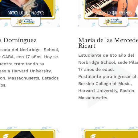
a Domínguez
María de las Merced
Ricart
sada del Norbridge School,
Estudiante de 6to año del
 CABA, con 17 años. Hoy se
Norbridge School, sede Pila
uentra tramitando su
17 años de edad.
eso a Harvard University,
Postulante para ingresar al
on, Massachusetts, Estados
Berklee College of Music,
os.
Harvard University, Boston,
Masachusetts.