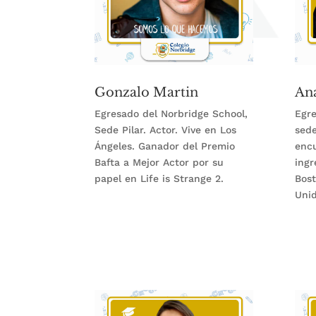
Gonzalo Martin
An
Egresado del Norbridge School,
Egre
Sede Pilar.
Actor. Vive en Los
sede
Ángeles. Ganador del Premio
enc
Bafta a Mejor Actor por su
ingr
papel en Life is Strange 2.
Bost
Unid