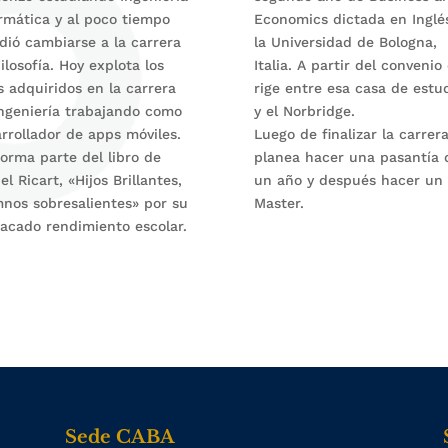
rmática y al poco tiempo
Economics dictada en Inglé
dió cambiarse a la carrera
la Universidad de Bologna,
ilosofía. Hoy explota los
Italia. A partir del convenio
ls adquiridos en la carrera
rige entre esa casa de estu
ngeniería trabajando como
y el Norbridge.
rrollador de apps móviles.
Luego de finalizar la carrer
forma parte del libro de
planea hacer una pasantía 
el Ricart, «Hijos Brillantes,
un año y después hacer un
nos sobresalientes» por su
Master.
acado rendimiento escolar.
Sede CABA