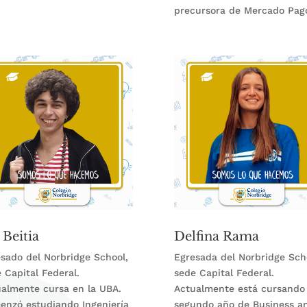
precursora de Mercado Pag
 Beitia
Delfina Rama
sado del Norbridge School,
Egresada del Norbridge Sch
 Capital Federal.
sede Capital Federal.
almente cursa en la UBA.
Actualmente está cursando 
enzó estudiando Ingeniería
segundo año de Business a