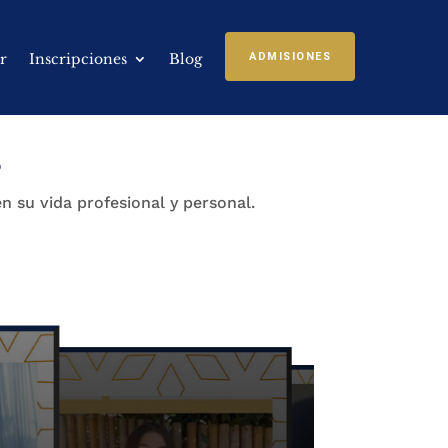
r
Inscripciones
Blog
ADMISIONES
s
 su vida profesional y personal.