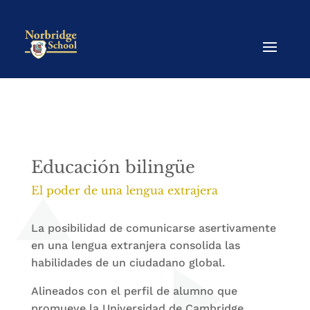
Educación bilingüe
El poder de una lengua extrajera
La posibilidad de comunicarse asertivamente
en una lengua extranjera consolida las
habilidades de un ciudadano global.
Alineados con el perfil de alumno que
promueve la Universidad de Cambridge