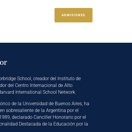
ADMISIONES
or
orbridge School, creador del Instituto de
dor del Centro Internacional de Alto
arvard International School Network.
órico de la Universidad de Buenos Aires, ha
n sobresaliente de la Argentina por el
1989, declarado Canciller Honorario por el
onalidad Destacada de la Educación por la