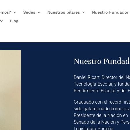
emos?
Sedes
Nuestros pilares
Nuestro Fundador
Blog
Nuestro Fundad
Daniel Ricart, Director del N
Tecnología Escolar, y funda
Rendimiento Escolar y del H
Graduado con el record hist
sido galardonado como jove
Presidente de la Nación en 
Senado de la Nación y Pers
Legislatura Porteña.