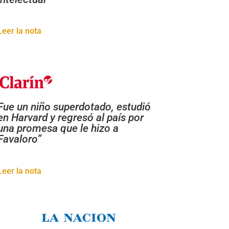
Leer la nota
Fue un niño superdotado, estudió
en Harvard y regresó al país por
una promesa que le hizo a
Favaloro”
Leer la nota