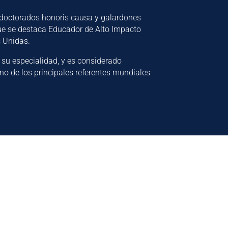
doctorados honoris causa y galardones
que se destaca Educador de Alto Impacto
 Unidas.
 su especialidad, y es considerado
o de los principales referentes mundiales