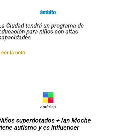
La Ciudad tendrá un programa de
educación para niños con altas
capacidades
Leer la nota
Niños superdotados + Ian Moche
tiene autismo y es influencer