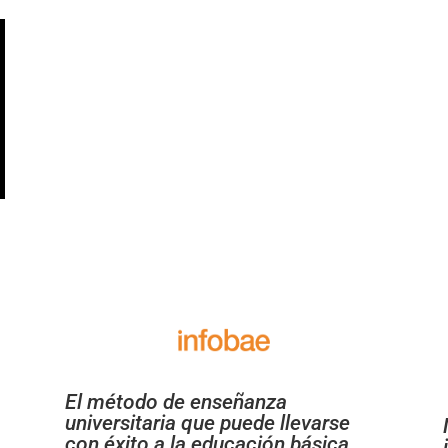
El método de enseñanza
universitaria que puede llevarse
con éxito a la educación básica