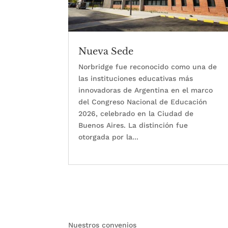
Nueva Sede
Norbridge fue reconocido como una de
las instituciones educativas más
innovadoras de Argentina en el marco
del Congreso Nacional de Educación
2026, celebrado en la Ciudad de
Buenos Aires. La distinción fue
otorgada por la...
leer más
« Entradas más antiguas
Nuestros convenios