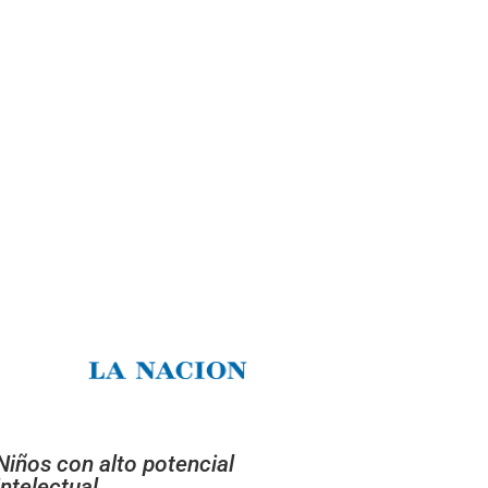
Niños con alto potencial
intelectual