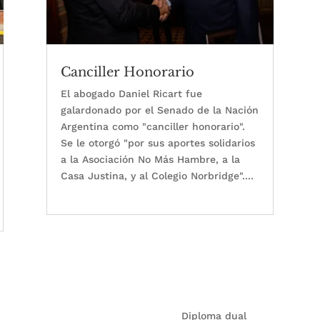
Canciller Honorario
El abogado Daniel Ricart fue
galardonado por el Senado de la Nación
Argentina como "canciller honorario".
Se le otorgó "por sus aportes solidarios
a la Asociación No Más Hambre, a la
Casa Justina, y al Colegio Norbridge"....
leer más
Diploma dual