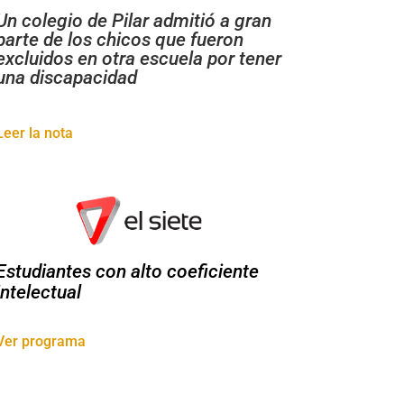
Un colegio de Pilar admitió a gran
parte de los chicos que fueron
excluidos en otra escuela por tener
una discapacidad
Leer la nota
Estudiantes con alto coeficiente
intelectual
Ver programa